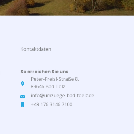
Kontaktdaten
So erreichen Sie uns
Peter-Freisl-Straße 8,
83646 Bad Tölz
info@umzuege-bad-toelz.de
+49 176 3146 7100